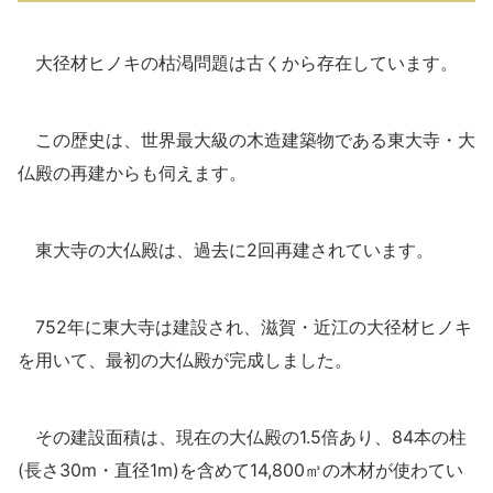
大径材ヒノキの枯渇問題は古くから存在しています。
この歴史は、世界最大級の木造建築物である東大寺・大
仏殿の再建からも伺えます。
東大寺の大仏殿は、過去に2回再建されています。
752年に東大寺は建設され、滋賀・近江の大径材ヒノキ
を用いて、最初の大仏殿が完成しました。
その建設面積は、現在の大仏殿の1.5倍あり、84本の柱
(長さ30m・直径1m)を含めて14,800㎥の木材が使わてい