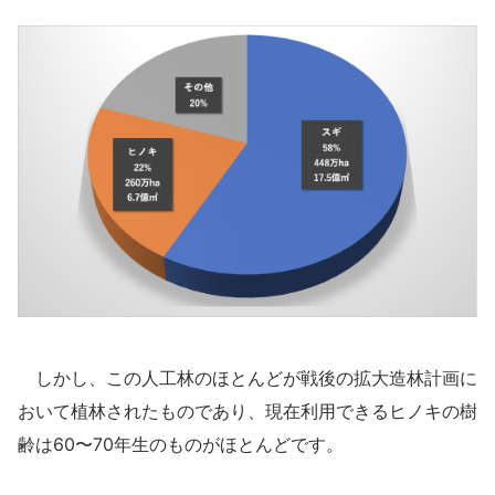
しかし、この人工林のほとんどが戦後の拡大造林計画に
おいて植林されたものであり、現在利用できるヒノキの樹
齢は60〜70年生のものがほとんどです。