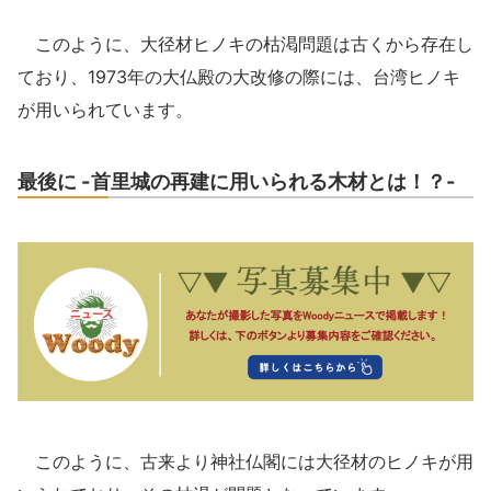
このように、大径材ヒノキの枯渇問題は古くから存在し
ており、1973年の大仏殿の大改修の際には、台湾ヒノキ
が用いられています。
最後に -首里城の再建に用いられる木材とは！？-
このように、古来より神社仏閣には大径材のヒノキが用