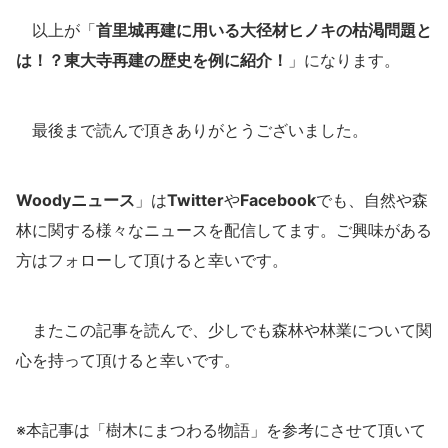
以上が「
首里城再建に用いる大径材ヒノキの枯渇問題と
は！？東大寺再建の歴史を例に紹介！
」になります。
最後まで読んで頂きありがとうございました。
Woodyニュース
」は
Twitter
や
Facebook
でも、自然や森
林に関する様々なニュースを配信してます。ご興味がある
方はフォローして頂けると幸いです。
またこの記事を読んで、少しでも森林や林業について関
心を持って頂けると幸いです。
※本記事は「樹木にまつわる物語」を参考にさせて頂いて