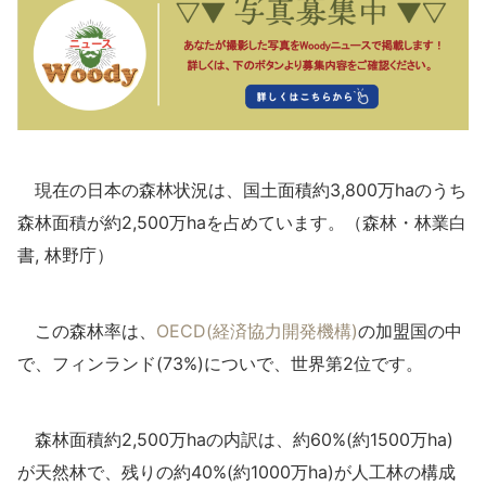
現在の日本の森林状況は、国土面積約3,800万haのうち
森林面積が約2,500万haを占めています。（森林・林業白
書, 林野庁）
この森林率は、
OECD(経済協力開発機構)
の加盟国の中
で、フィンランド(73%)についで、世界第2位です。
森林面積約2,500万haの内訳は、約60%(約1500万ha)
が天然林で、残りの約40%(約1000万ha)が人工林の構成