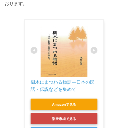
おります。
樹木にまつわる物語―日本の民
話・伝説などを集めて
Amazonで見る
楽天市場で見る