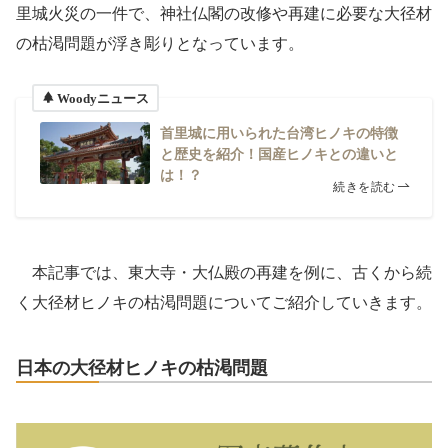
里城火災の一件で、神社仏閣の改修や再建に必要な大径材
の枯渇問題が浮き彫りとなっています。
Woodyニュース
首里城に用いられた台湾ヒノキの特徴
と歴史を紹介！国産ヒノキとの違いと
は！？
続きを読む
本記事では、東大寺・大仏殿の再建を例に、古くから続
く大径材ヒノキの枯渇問題についてご紹介していきます。
日本の大径材ヒノキの枯渇問題