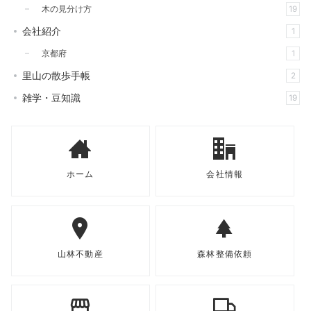
木の見分け方
19
会社紹介
1
京都府
1
里山の散歩手帳
2
雑学・豆知識
19
ホーム
会社情報
山林不動産
森林整備依頼