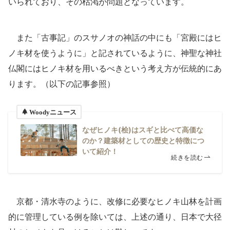
いられており、その枯渇が問題となっています。
また「古事記」のスサノオの神話の中にも「宮殿にはヒ
ノキ材を使うように」と記されているように、神聖な神社
仏閣にはヒノキ材を用いるべきという考え方が伝統的にあ
ります。（以下の記事参照）
Woodyニュース
なぜヒノキ(桧)はスギと比べて高価な
のか？建築材としての歴史と特徴につ
いて紹介！
続きを読む
京都・清水寺のように、改修に必要なヒノキ山林を計画
的に管理している例を除いては、上述の通り、日本で大径