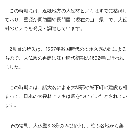
この時期には、近畿地方の大径材ヒノキはすでに枯渇し
ており、重源が周防国や長門国（現在の山口県）で、大径
材のヒノキを発見・調達しています。
2度目の焼失は、1567年戦国時代の松永久秀の乱による
もので、大仏殿の再建は江戸時代初期の1692年に行われ
ました。
この時期には、諸大名による大城郭や城下町の建設も相
まって、日本の大径材ヒノキは底をついていたとされてい
ます。
その結果、大仏殿を3分の2に縮小し、柱も各地から集