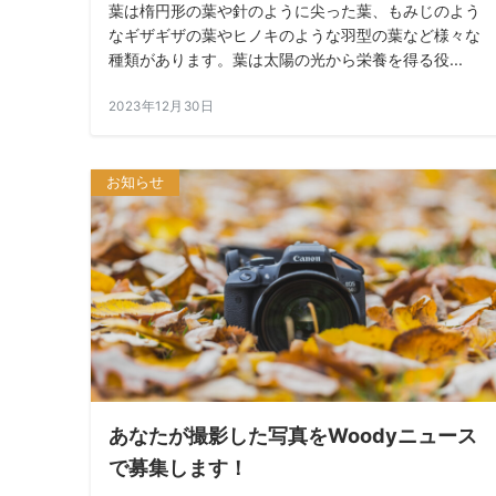
葉は楕円形の葉や針のように尖った葉、もみじのよう
なギザギザの葉やヒノキのような羽型の葉など様々な
種類があります。葉は太陽の光から栄養を得る役...
2023年12月30日
お知らせ
あなたが撮影した写真をWoodyニュース
で募集します！