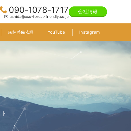
090-1078-1717
会社情報
✉️ ashida@eco-forest-friendly.co.jp
森林整備依頼
YouTube
Instagram
イト