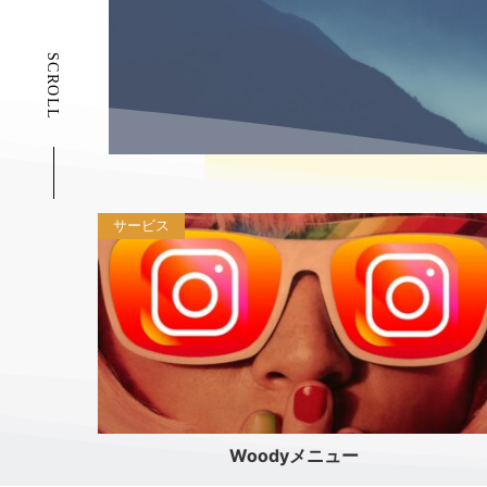
SCROLL
サービス
ー
森林整備を依頼する