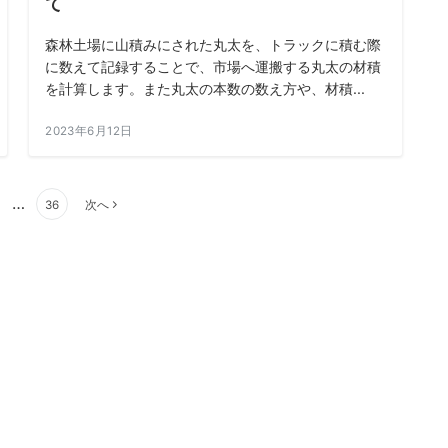
て
森林土場に山積みにされた丸太を、トラックに積む際
に数えて記録することで、市場へ運搬する丸太の材積
を計算します。また丸太の本数の数え方や、材積...
2023年6月12日
…
36
次へ