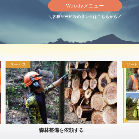
Woodyメニュー
＼各種サービスのリンクはこちらから／
サービス
植林体験イベント情報