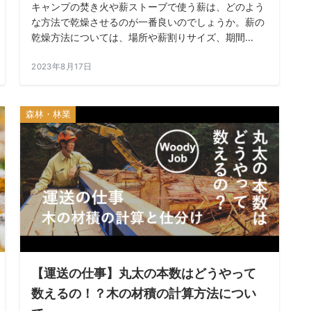
キャンプの焚き火や薪ストーブで使う薪は、どのよう
な方法で乾燥させるのが一番良いのでしょうか。薪の
乾燥方法については、場所や薪割りサイズ、期間...
2023年8月17日
森林・林業
【運送の仕事】丸太の本数はどうやって
数えるの！？木の材積の計算方法につい