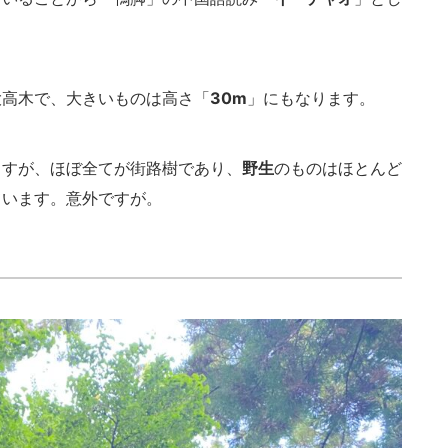
高木で、大きいものは高さ「
30m
」にもなります。
すが、ほぼ全てが街路樹であり、
野生
のものはほとんど
ています。意外ですが。