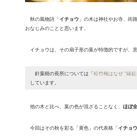
秋の風物詩「
イチョウ
」の木は神社やお寺、街
おなじみのことと思います。
イチョウは、その扇子形の葉が特徴的ですが、意
針葉樹の長所については「
松竹梅はなぜ ”縁起
しています。
他の木と比べ、葉の色が混ざることなく、
ほぼ
今回はその秋を彩る「黄色」の代表格「
イチョ