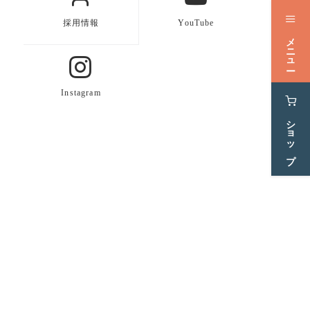
採用情報
YouTube
メニュー
Instagram
ショップ