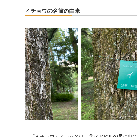
イチョウの名前の由来
「イチョウ」という名は、葉が
アヒルの足
に似