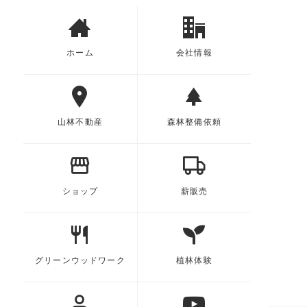
ホーム
会社情報
山林不動産
森林整備依頼
ショップ
薪販売
グリーンウッドワーク
植林体験