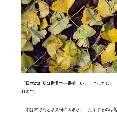
「
日本の紅葉は世界で一番美しい
」とされており
れます。
木は常緑樹と落葉樹に大別され、紅葉するのは