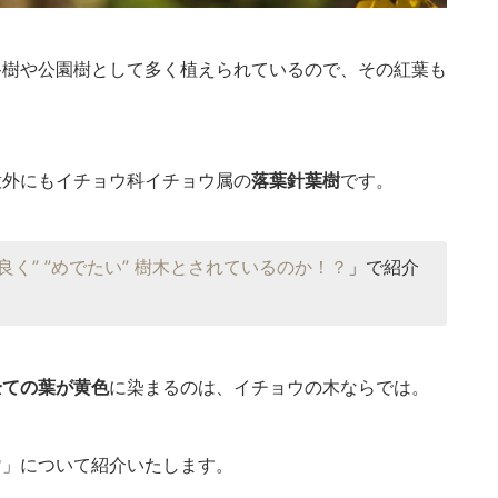
路樹や公園樹として多く植えられているので、その紅葉も
外にもイチョウ科イチョウ属の
落葉針葉樹
です。
良く” ”めでたい” 樹木とされているのか！？
」で紹介
全ての葉が黄色
に染まるのは、イチョウの木ならでは。
ウ
」について紹介いたします。