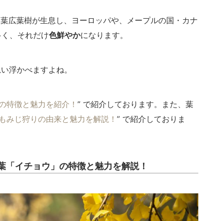
落葉広葉樹が生息し、ヨーロッパや、メープルの国・カナ
多く、それだけ
色鮮やか
になります。
思い浮かべますよね。
の特徴と魅力を紹介！
” で紹介しております。また、葉
もみじ狩りの由来と魅力を解説！
” で紹介しておりま
葉「イチョウ」の特徴と魅力を解説！