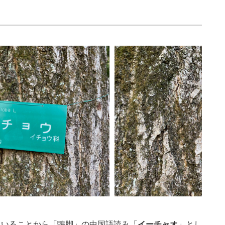
ていることから「鴨脚」の中国語読み「
イーチャオ
」とし