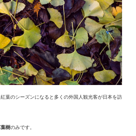
、紅葉のシーズンになると多くの外国人観光客が日本を訪
落葉樹
のみです。