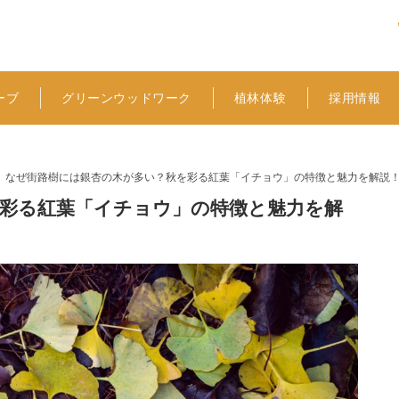
ーブ
グリーンウッドワーク
植林体験
採用情報
なぜ街路樹には銀杏の木が多い？秋を彩る紅葉「イチョウ」の特徴と魅力を解説
彩る紅葉「イチョウ」の特徴と魅力を解