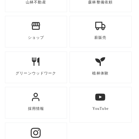
山林不動産
森林整備依頼
ショップ
薪販売
グリーンウッドワーク
植林体験
採用情報
YouTube