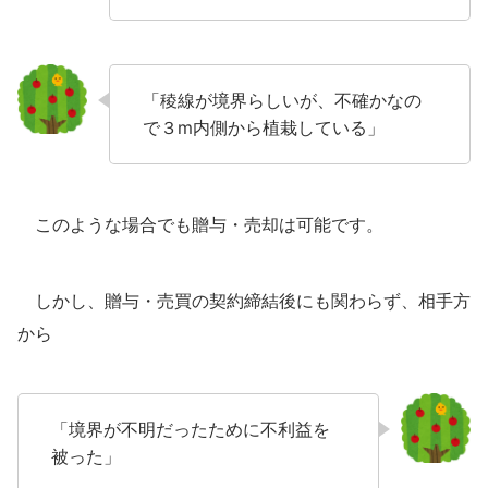
「稜線が境界らしいが、不確かなの
で３m内側から植栽している」
このような場合でも贈与・売却は可能です。
しかし、贈与・売買の契約締結後にも関わらず、相手方
から
「境界が不明だったために不利益を
被った」