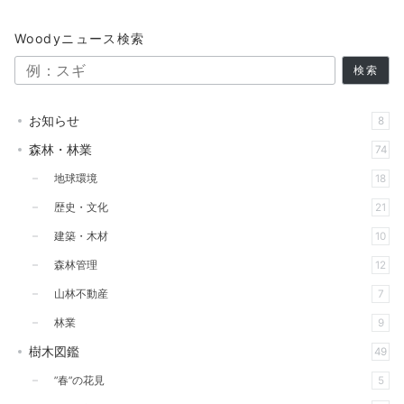
Woodyニュース検索
検索
お知らせ
8
森林・林業
74
地球環境
18
歴史・文化
21
建築・木材
10
森林管理
12
山林不動産
7
林業
9
樹木図鑑
49
”春”の花見
5