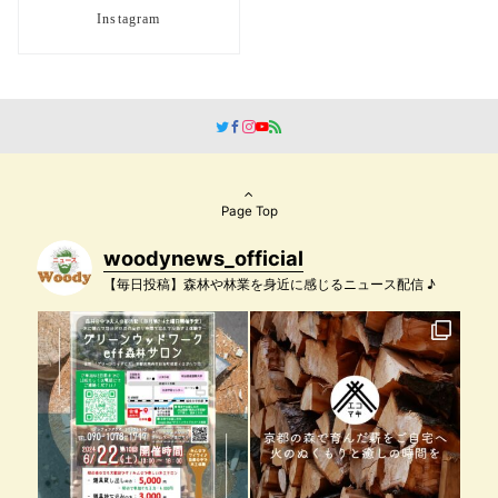
Instagram
Page Top
woodynews_official
【毎日投稿】森林や林業を身近に感じるニュース配信 ♪