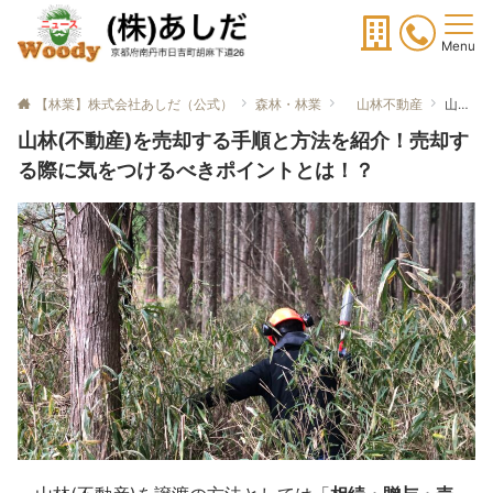
Menu
【林業】株式会社あしだ（公式）
森林・林業
山林不動産
山林(不動産)を売却する手順と方法を紹介！売却する際に気をつけるべきポイントとは！？
山林(不動産)を売却する手順と方法を紹介！売却す
る際に気をつけるべきポイントとは！？