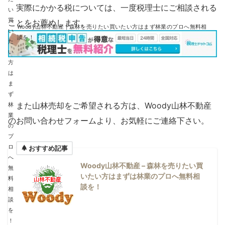
実際にかかる税については、一度税理士にご相談される
ことをお薦めします。
Woody山林不動産 | 森林を売りたい買いたい方はまず林業のプロへ無料相
談を！
また山林売却をご希望される方は、Woody山林不動産
のお問い合わせフォームより、お気軽にご連絡下さい。
おすすめ記事
Woody山林不動産 – 森林を売りたい買
いたい方はまずは林業のプロへ無料相
談を！